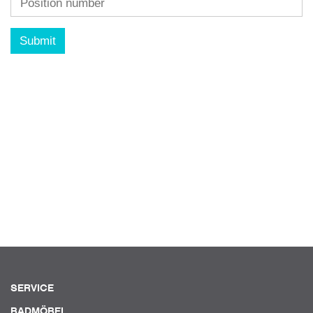
Submit
SERVICE
BADMÖBEL