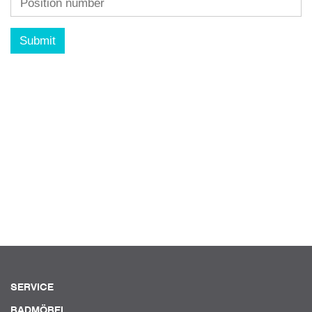
Submit
SERVICE
BADMÖBEL