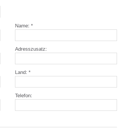
Name:
*
Adresszusatz:
Land:
*
Telefon: