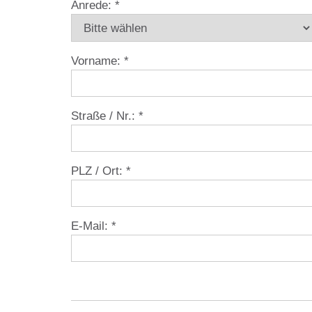
Anrede:
*
Vorname:
*
Straße / Nr.:
*
PLZ / Ort:
*
E-Mail:
*