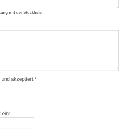
tung mit der Stückliste
und akzeptiert.
*
 ein: