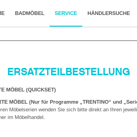
ME
BADMÖBEL
SERVICE
HÄNDLERSUCHE
ERSATZTEILBESTELLUNG
E MÖBEL (QUICKSET)
TE MÖBEL (Nur für Programme „TRENTINO“ und „Serie
eren Möbelserien wenden Sie sich bitte direkt an Ihren jeweil
ner im Möbelhandel.