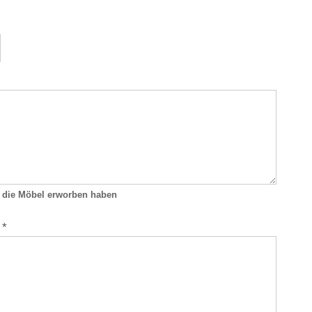
e die Möbel erworben haben
:
*