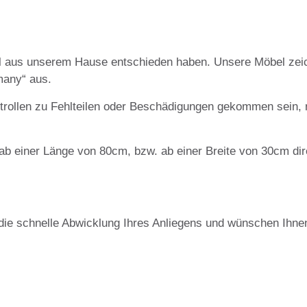
bel aus unserem Hause entschieden haben. Unsere Möbel zei
many“ aus.
ontrollen zu Fehlteilen oder Beschädigungen gekommen sein, 
 ab einer Länge von 80cm, bzw. ab einer Breite von 30cm dir
die schnelle Abwicklung Ihres Anliegens und wünschen Ihnen