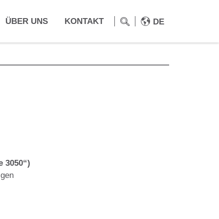
ÜBER UNS
KONTAKT
DE
 3050“)
igen