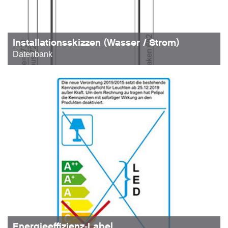
Installationsskizzen (Wasser / Strom)
Datenbank
Energieeffizienz-Label