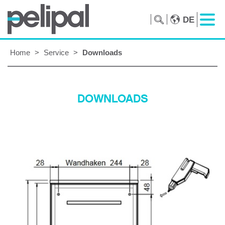
DE
Home
>
Service
>
Downloads
DOWNLOADS