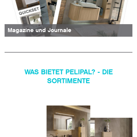
Magazine und Journale
WAS BIETET PELIPAL? - DIE
SORTIMENTE