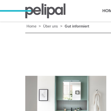
HO
Home
>
Über uns
>
Gut informiert