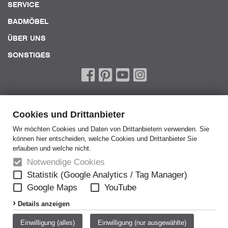
SERVICE
BADMÖBEL
ÜBER UNS
SONSTIGES
Cookies und Drittanbieter
Wir möchten Cookies und Daten von Drittanbietern verwenden. Sie
können hier entscheiden, welche Cookies und Drittanbieter Sie
Home
erlauben und welche nicht.
AGB
Notwendige Cookies
AEB
Statistik (Google Analytics / Tag Manager)
Google Maps
YouTube
Datenschutz
Details anzeigen
Disclaimer
Impressum
Einwilligung (alles)
Einwilligung (nur ausgewählte)