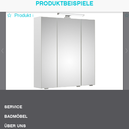
PRODUKTBEISPIELE
Produkt merken
SERVICE
BADMÖBEL
ÜBER UNS