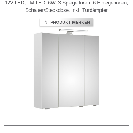
n,
12V LED, LM LED, 6W, 3 Spiegeltüren, 6 Einlegeböden,
1
Schalter/Steckdose, inkl. Türdämpfer
PRODUKT MERKEN