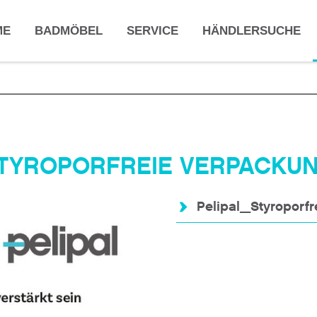
ME
BADMÖBEL
SERVICE
HÄNDLERSUCHE
TYROPORFREIE VERPACKU
Pelipal_Styroporfr