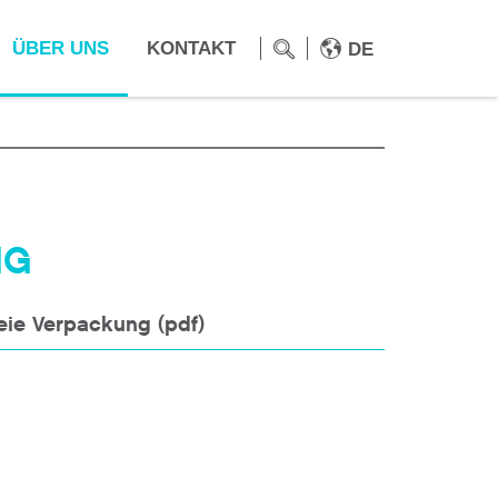
ÜBER UNS
KONTAKT
DE
NG
eie Verpackung (pdf)