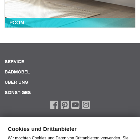
PCON
SERVICE
BADMÖBEL
ÜBER UNS
SONSTIGES
Cookies und Drittanbieter
Wir möchten Cookies und Daten von Drittanbietern verwenden. Sie