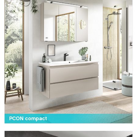
PCON compact