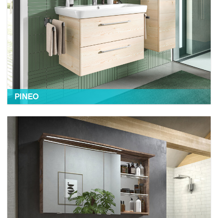
PINEO